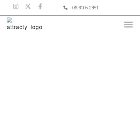
06-6105-2951
Before After