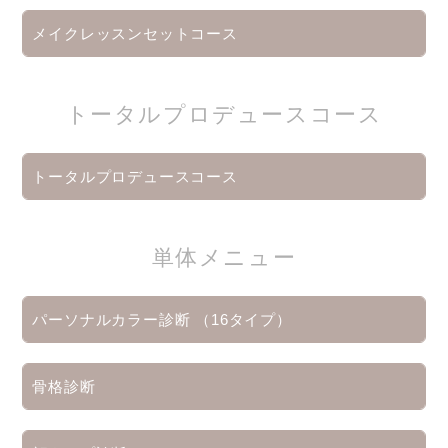
メイクレッスンセットコース
トータルプロデュースコース
トータルプロデュースコース
単体メニュー
パーソナルカラー診断 （16タイプ）
骨格診断