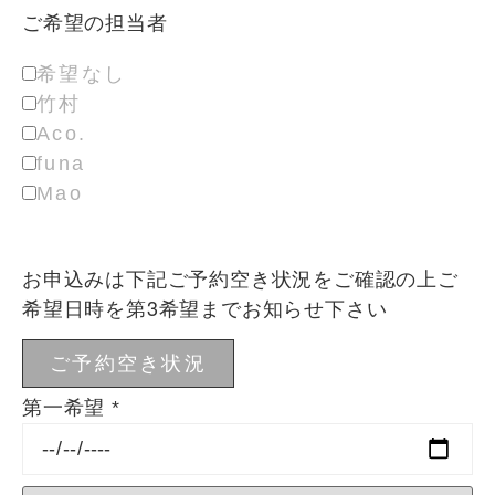
ご希望の担当者
希望なし
竹村
Aco.
funa
Mao
お申込みは下記ご予約空き状況をご確認の上ご
希望日時を第3希望までお知らせ下さい
ご予約空き状況
第一希望
*