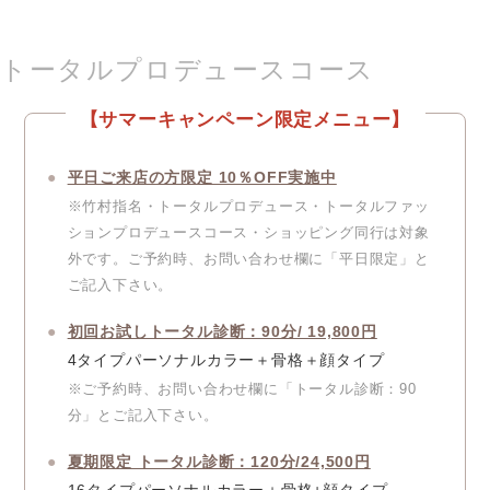
トータルプロデュースコース
【サマーキャンペーン限定メニュー】
平日ご来店の方限定 10％OFF実施中
※竹村指名・トータルプロデュース・トータルファッ
ションプロデュースコース・ショッピング同行は対象
外です。ご予約時、お問い合わせ欄に「平日限定」と
ご記入下さい。
初回お試しトータル診断：90分/ 19,800円
4タイプパーソナルカラー＋骨格＋顔タイプ
※ご予約時、お問い合わせ欄に「トータル診断：90
分」とご記入下さい。
夏期限定 トータル診断：120分/24,500円
16タイプパーソナルカラー＋骨格+顔タイプ