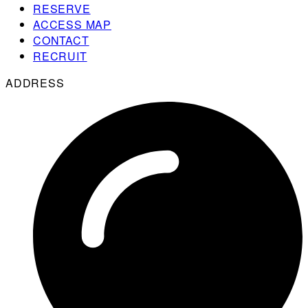
RESERVE
ACCESS MAP
CONTACT
RECRUIT
ADDRESS