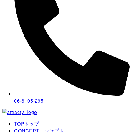
06-6105-2951
TOP
トップ
CONCEPT
コンセプト