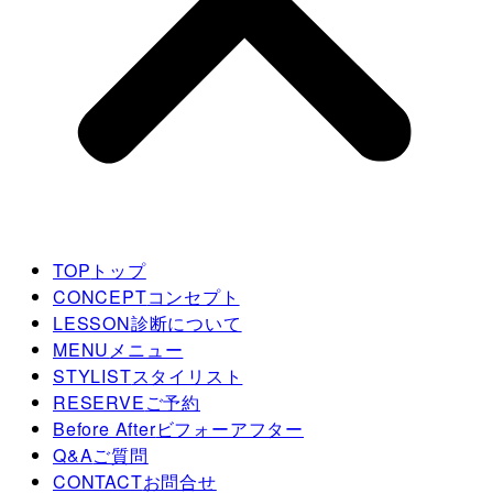
TOP
トップ
CONCEPT
コンセプト
LESSON
診断について
MENU
メニュー
STYLIST
スタイリスト
RESERVE
ご予約
Before After
ビフォーアフター
Q&A
ご質問
CONTACT
お問合せ