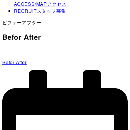
ACCESS/MAP
アクセス
RECRUIT
スタッフ募集
ビフォーアフター
Befor After
Befor After