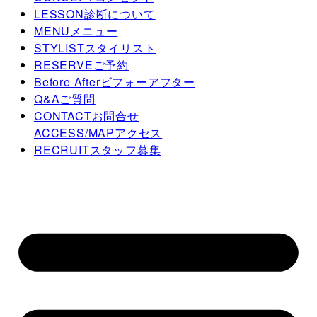
LESSON
診断について
MENU
メニュー
STYLIST
スタイリスト
RESERVE
ご予約
Before After
ビフォーアフター
Q&A
ご質問
CONTACT
お問合せ
ACCESS/MAP
アクセス
RECRUIT
スタッフ募集