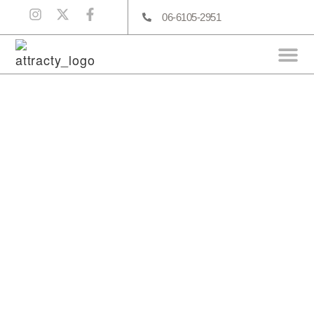
06-6105-2951
Before After