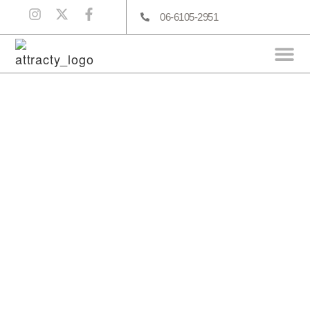
06-6105-2951
Before After