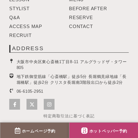
STYLIST
BEFORE AFTER
Q&A
RESERVE
ACCESS MAP
CONTACT
RECRUIT
ADDRESS
大阪市中央区東心斎橋1丁目8-11 アルグラッドザ・タワー
805
地下鉄御堂筋線「心斎橋駅」徒歩5分 長堀鶴見緑地線「長
堀橋駅」徒歩2分 クリスタ長堀南3階段出口から徒歩2分
06-6105-2951
特定商取引法に基づく表記
ホームページ
予約
ホットペッパー
予約